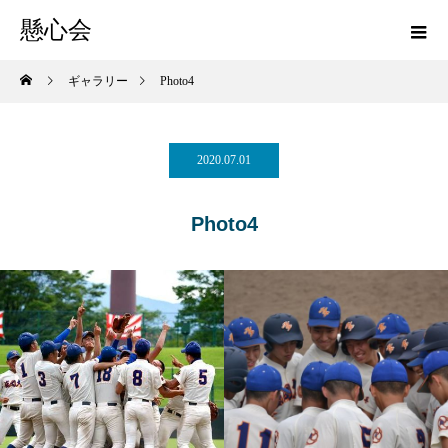
懸心会
ギャラリー
Photo4
2020.07.01
Photo4