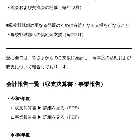
・総会および交流会の開催（毎年12月）
■母校野球部の更なる発展のために有益となる支援を行なうこと
・母校野球部への奨励金支援（毎年3月）
懸心会では、皆さまからのご支援に感謝し、毎年度の活動および
収支について報告しております。
会計報告一覧（収支決算書・事業報告）
・
令和7年度
∟収支決算書 ▶
詳細を見る（PDF）
∟事業報告書 ▶
詳細を見る（PDF）
・
令和6年度