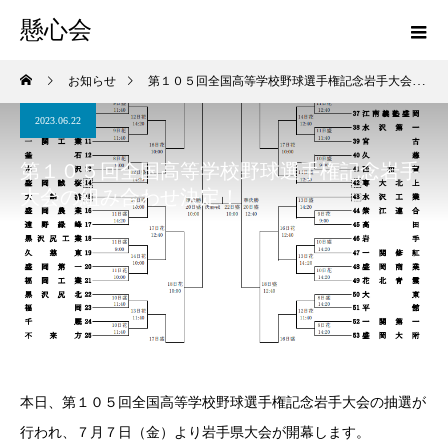
懸心会
お知らせ
第１０５回全国高等学校野球選手権記念岩手大会の組み合わせ決定！
2023.06.22
第１０５回全国高等学校野球選手権記念岩手
大会の組み合わせ決定！
本日、第１０５回全国高等学校野球選手権記念岩手大会の抽選が
行われ、７月７日（金）より岩手県大会が開幕します。