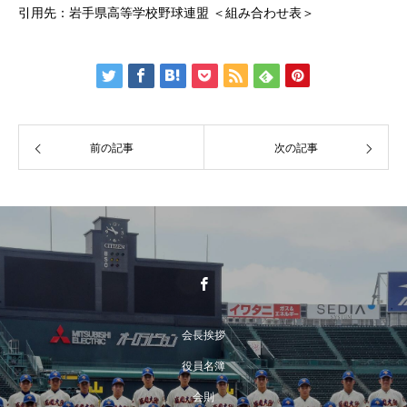
引用先：岩手県高等学校野球連盟 ＜
組み合わせ表
＞
前の記事
次の記事
会長挨拶
役員名簿
会則