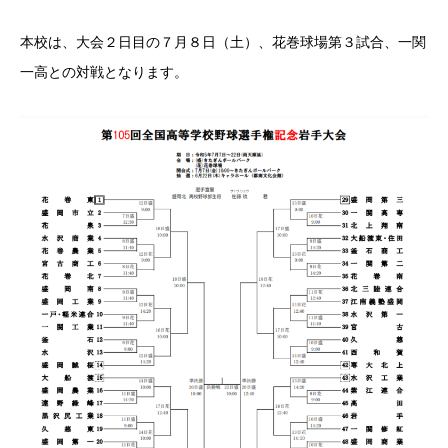
本校は、大会２日目の７月８日（土）、花巻球場第３試合、一関
一高との対戦となります。