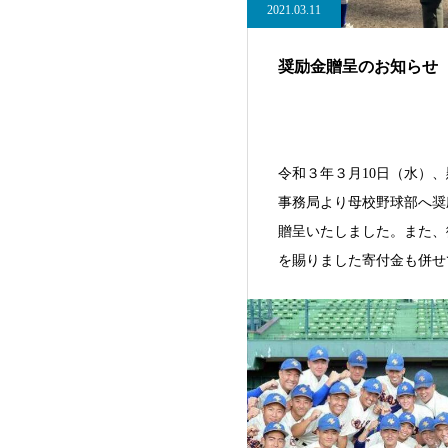
2021.03.11
奨励金贈呈のお知らせ
令和３年３月10日（水）
事務局より母校野球部へ奨
贈呈いたしました。また、
を賜りました寄付金も併せ
させていた