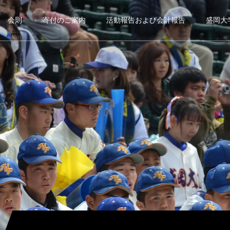
会則
寄付のご案内
活動報告および会計報告
盛岡大