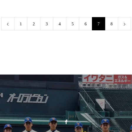
1
2
3
4
5
6
7
8