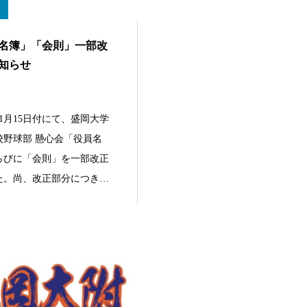
名簿」「会則」一部改
知らせ
年11月15日付にて、盛岡大学
校野球部 懸心会「役員名
らびに「会則」を一部改正
た。尚、改正部分につきま