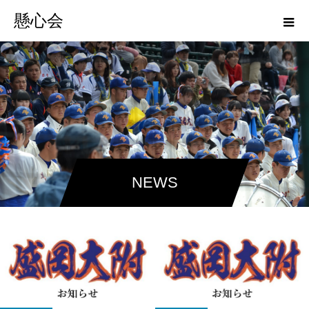
懸心会
NEWS