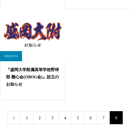
2020.07.01
『盛岡大学附属高等学校野球
部 懸心会(OBOG会)』設立の
お知らせ
1
2
3
4
5
6
7
8